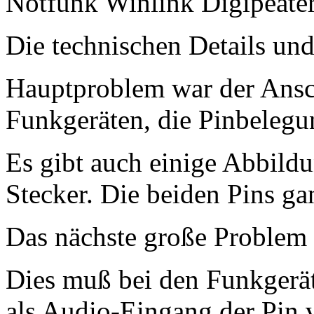
Notfunk Winlink Digipeater
Die technischen Details und
Hauptproblem war der Ansc
Funkgeräten, die Pinbelegu
Es gibt auch einige Abbild
Stecker. Die beiden Pins gan
Das nächste große Problem
Dies muß bei den Funkgeräte
als Audio-Eingang der Pin 