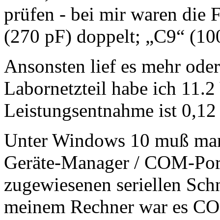
prüfen - bei mir waren die 
(270 pF) doppelt; „C9“ (100
Ansonsten lief es mehr ode
Labornetzteil habe ich 11.2 
Leistungsentnahme ist 0,12
Unter Windows 10 muß man 
Geräte-Manager / COM-Por
zugewiesenen seriellen Schn
meinem Rechner war es C