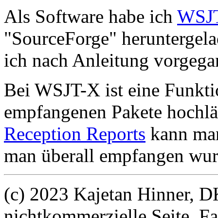
Als Software habe ich
WSJ
"SourceForge" heruntergela
ich nach Anleitung vorgeg
Bei WSJT-X ist eine Funktio
empfangenen Pakete hochläd
Reception Reports
kann man
man überall empfangen wur
(c) 2023 Kajetan Hinner, D
nichtkommerzielle Seite. Fa